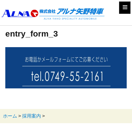
≡
entry_form_3
ホーム
>
採用案内
>