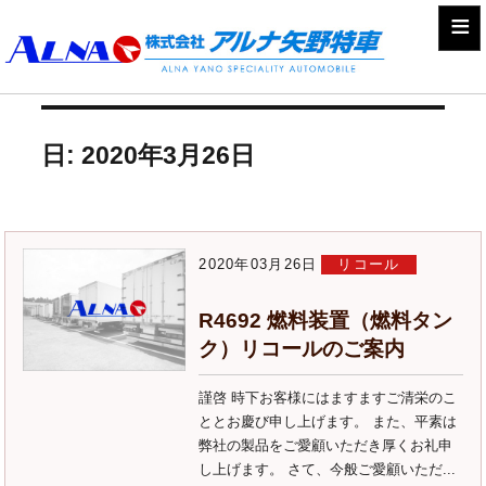
≡
日:
2020年3月26日
2020年03月26日
リコール
R4692 燃料装置（燃料タン
ク）リコールのご案内
謹啓 時下お客様にはますますご清栄のこ
ととお慶び申し上げます。 また、平素は
弊社の製品をご愛顧いただき厚くお礼申
し上げます。 さて、今般ご愛顧いただ...