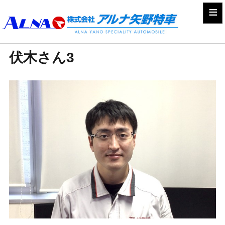
≡
伏木さん3