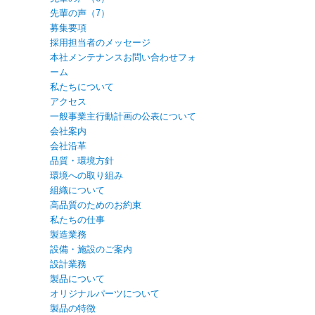
先輩の声（7）
募集要項
採用担当者のメッセージ
本社メンテナンスお問い合わせフォ
ーム
私たちについて
アクセス
一般事業主行動計画の公表について
会社案内
会社沿革
品質・環境方針
環境への取り組み
組織について
高品質のためのお約束
私たちの仕事
製造業務
設備・施設のご案内
設計業務
製品について
オリジナルパーツについて
製品の特徴