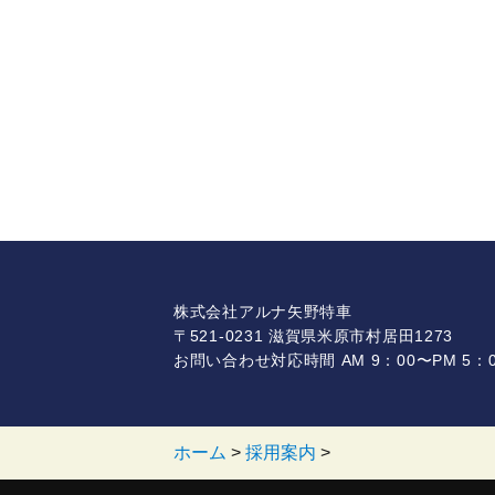
株式会社アルナ矢野特車
〒521-0231 滋賀県米原市村居田1273
お問い合わせ対応時間 AM 9：00〜PM 5：0
ホーム
>
採用案内
>