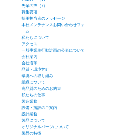
先輩の声（7）
募集要項
採用担当者のメッセージ
本社メンテナンスお問い合わせフォ
ーム
私たちについて
アクセス
一般事業主行動計画の公表について
会社案内
会社沿革
品質・環境方針
環境への取り組み
組織について
高品質のためのお約束
私たちの仕事
製造業務
設備・施設のご案内
設計業務
製品について
オリジナルパーツについて
製品の特徴