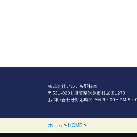
株式会社アルナ矢野特車
〒521-0231 滋賀県米原市村居田1273
お問い合わせ対応時間 AM 9：00〜PM 5：0
ホーム
>
HOME
>