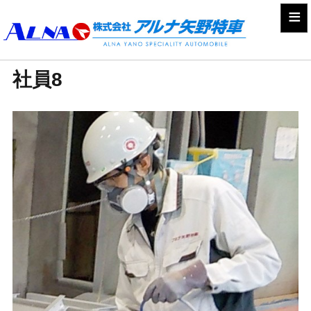
≡
社員8