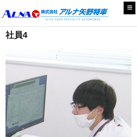
≡
社員4