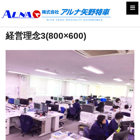
≡
経営理念3(800×600)