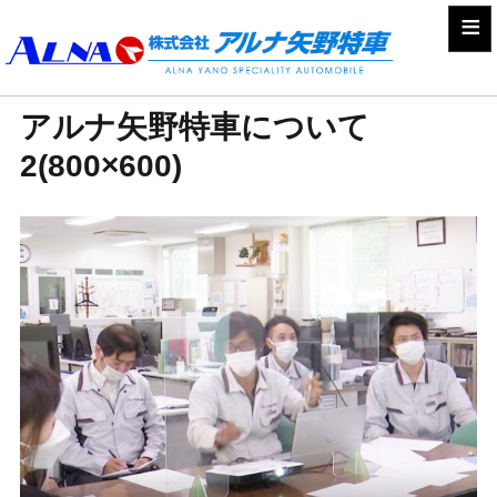
≡
アルナ矢野特車について
2(800×600)