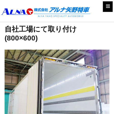
≡
自社工場にて取り付け
(800×600)