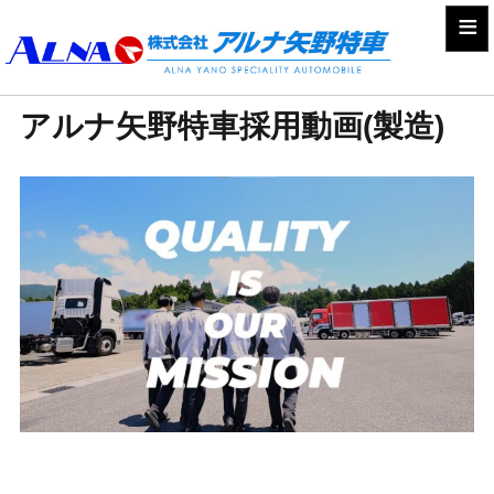
≡
アルナ矢野特車採用動画(製造)