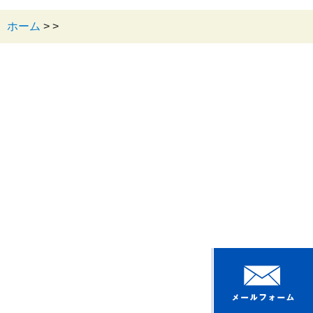
ホーム
>
>