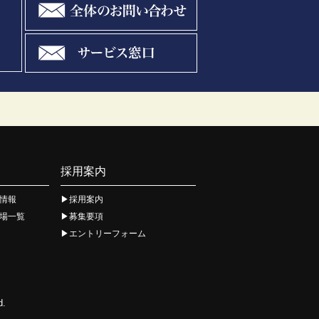
採用案内
情報
採用案内
場一覧
募集要項
エントリーフォーム
d.