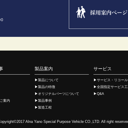
0
事
製品案内
サービス
製品について
サービス・リコール
製品の特徴
全国指定サービス工
オリジナルパーツについて
Q&A
ご案内
製品事例
製造工程
opyright©2017 Alna Yano Special Purpose Vehicle CO.,LTD. All right reserve