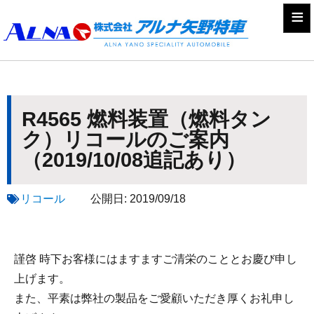
≡
R4565 燃料装置（燃料タン
ク）リコールのご案内
（2019/10/08追記あり）
リコール
公開日:
2019/09/18
謹啓 時下お客様にはますますご清栄のこととお慶び申し
上げます。
また、平素は弊社の製品をご愛顧いただき厚くお礼申し