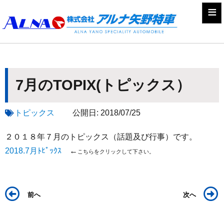
≡
7月のTOPIX(トピックス）
トピックス
公開日:
2018/07/25
２０１８年７月のトピックス（話題及び行事）です。
2018.7月ﾄﾋﾟｯｸｽ
←
こちらをクリックして下さい。
前へ
次へ