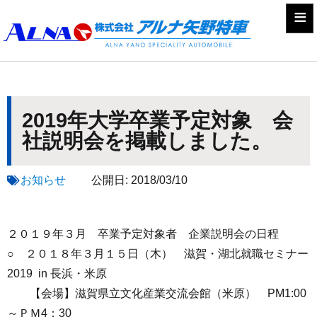
≡
2019年大学卒業予定対象 会
社説明会を掲載しました。
お知らせ
公開日:
2018/03/10
２０１９年３月 卒業予定対象者 企業説明会の日程
○ ２０１８年３月１５日（木） 滋賀・湖北就職セミナー
2019 in 長浜・米原
【会場】滋賀県立文化産業交流会館（米原） PM1:00
～ＰＭ4：30