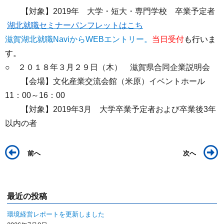
【対象】2019年 大学・短大・専門学校 卒業予定者
湖北就職セミナーパンフレットはこち
滋賀湖北就職NaviからWEBエントリー。
当日受付
も行いま
す。
○ ２０１８年３月２９日（木） 滋賀県合同企業説明会
【会場】文化産業交流会館（米原）イベントホール
11：00～16：00
【対象】2019年3月 大学卒業予定者および卒業後3年
以内の者
前へ
次へ
最近の投稿
環境経営レポートを更新しました