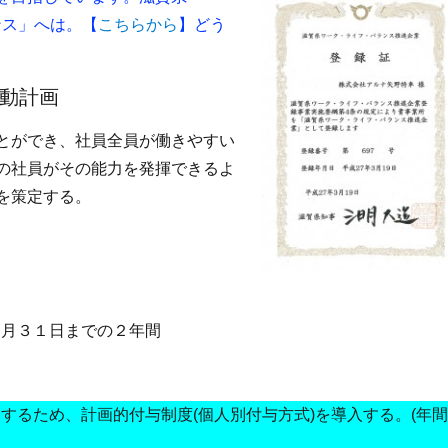
ンス」へは。【
こちらから
】どう
動計画
とができ、社員全員が働きやすい
の社員がその能力を発揮できるよ
を策定する。
３月３１日までの２年間
るため、計画的付与制度(個人別付与方式)を導入する。(年