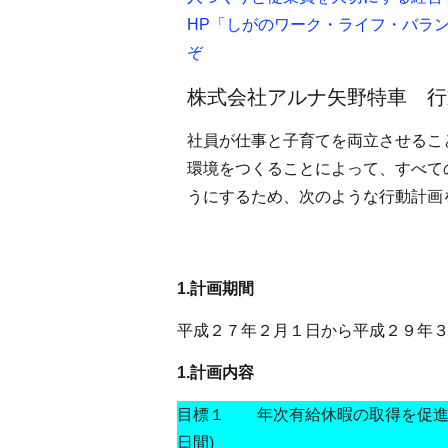
HP「しがのワーク・ライフ・バラ
ぞ
株式会社アルナ矢野特車 行
社員が仕事と子育てを両立させるこ
環境をつくることによって、すべて
うにするため、次のような行動計画
1.計画期間
平成２７年２月１日から平成２９年
1.計画内容
目標１ 年次有給休暇の取得を促進す
日間)